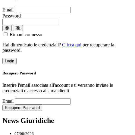
Loading...
Email
Password
Rimani connesso
Hai dimenticato le credenziali?
Clicca qui
per recuperare la
password.
Login
Recupero Password
Inserire l'email associata all'account e ti verranno inviate le
credenziali d'accesso all'area clienti
Loading...
Email
Recupero Password
News Giuridiche
07/08/2026